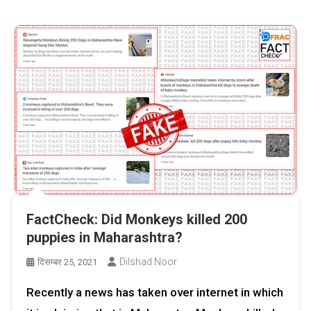
FactCheck: Did Monkeys killed 200
puppies in Maharashtra?
Dilshad Noor
दिसम्बर 25, 2021
Recently a news has taken over internet in which