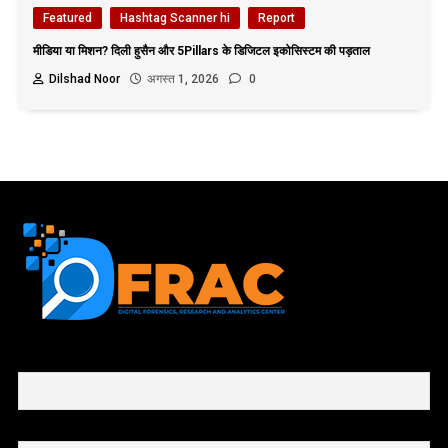
Featured
Hashtag Scanner hi
Report
मीडिया या मिशन? दिली हुसैन और 5Pillars के डिजिटल इकोसिस्टम की पड़ताल
Dilshad Noor
अगस्त 1, 2026
0
First name or full name
Email