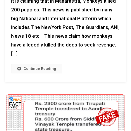
it is claiming that in Maharastra, Monkeys killed
200 puppies. This news is published by many
big National and International Platform which
includes The NewYork Post, The Guardians, ANI,
News 18 etc. This news claim how monkeys
have allegedly killed the dogs to seek revenge.
[…]
Continue Reading