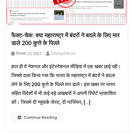
फैक्ट-चेक: क्या महाराष्ट्र में बंदरों ने बदले के लिए मार
डाले 200 कुत्ते के पिल्ले
Dilshad Noor
दिसम्बर 25, 2021
हाल ही में नेशनल और इंटेरनेशनल मीडिया में एक खबर छाई रही।
जिसमे दावा किया गया कि भारत के महाराष्ट्र में बंदरों ने बदला
लेने के लिए 200 कुत्ते के पिल्ले मार डाले। इस खबर पर भारत
सहित विदेशों में भी कई बड़े अखबारों ने अपनी रिपोर्ट प्रकाशित
की। जिसमे दी न्यूयार्क पोस्ट, दी गार्जियन, […]
Continue Reading