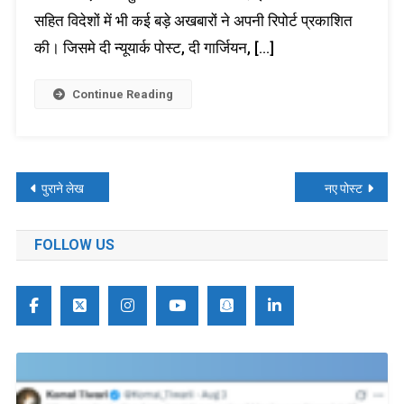
सहित विदेशों में भी कई बड़े अखबारों ने अपनी रिपोर्ट प्रकाशित
की। जिसमे दी न्यूयार्क पोस्ट, दी गार्जियन, […]
Continue Reading
पोस्ट्स
पुराने लेख
नए पोस्ट
नेविगेशन
FOLLOW US