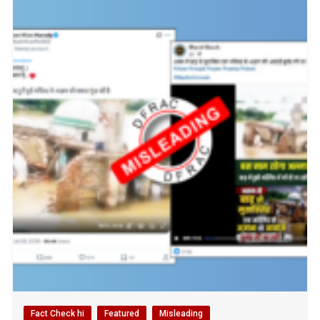
Fact Check hi
Featured
Misleading