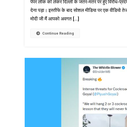
पेपर लीक को लेकर दिल्ली के जंतर-मंतर पर हुए विरोध-प्रदर्
देना पड़ा। इस्तीफे के बाद सोशल मीडिया पर एक वीडियो तेज
मोदी जी मैं आपको अवगत […]
Continue Reading