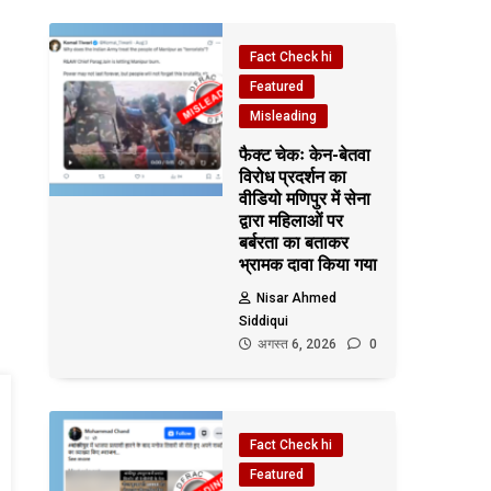
Fact Check hi
Featured
Misleading
फैक्ट चेकः केन-बेतवा
विरोध प्रदर्शन का
वीडियो मणिपुर में सेना
द्वारा महिलाओं पर
बर्बरता का बताकर
भ्रामक दावा किया गया
Nisar Ahmed
Siddiqui
अगस्त 6, 2026
0
Fact Check hi
Featured