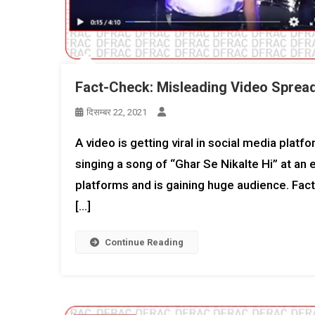
Fact-Check: Misleading Video Spread
दिसम्बर 22, 2021
A video is getting viral in social media platf
singing a song of “Ghar Se Nikalte Hi” at an 
platforms and is gaining huge audience. Fact
[…]
Continue Reading