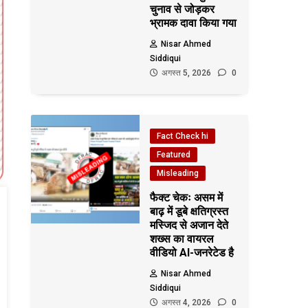
चुनाव से जोड़कर
भ्रामक दावा किया गया
Nisar Ahmed
Siddiqui
अगस्त 5, 2026
0
Fact Check hi
Featured
Misleading
फैक्ट चेकः असम में
बाढ़ में डूबे क्षतिग्रस्त
मस्जिद से अजान देते
शख्स का वायरल
वीडियो AI-जनरेटेड है
Nisar Ahmed
Siddiqui
अगस्त 4, 2026
0