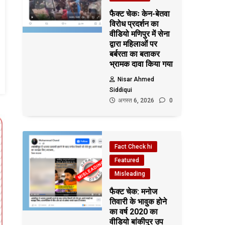
फैक्ट चेकः केन-बेतवा
विरोध प्रदर्शन का
वीडियो मणिपुर में सेना
द्वारा महिलाओं पर
बर्बरता का बताकर
भ्रामक दावा किया गया
Nisar Ahmed
Siddiqui
अगस्त 6, 2026
0
Fact Check hi
Featured
Misleading
फैक्ट चेक: मनोज
तिवारी के भावुक होने
का वर्ष 2020 का
वीडियो बांकीपुर उप