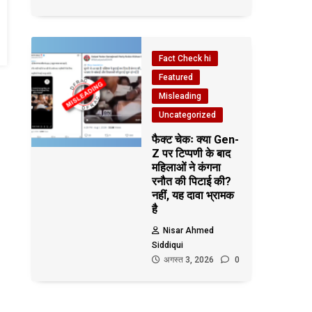
Fact Check hi
Featured
Misleading
Uncategorized
फैक्ट चेकः क्या Gen-
Z पर टिप्पणी के बाद
महिलाओं ने कंगना
रनौत की पिटाई की?
नहीं, यह दावा भ्रामक
है
Nisar Ahmed
Siddiqui
अगस्त 3, 2026
0