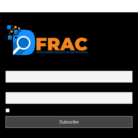
First name or full name
Email
By continuing, you accept the privacy policy