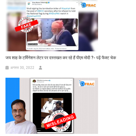
जय शाह के टर्मिनेशन लेटर पर दस्तखत कर रहे हैं पीएम मोदी ?- पढ़ें फैक्ट चेक
अगस्त 30, 2022