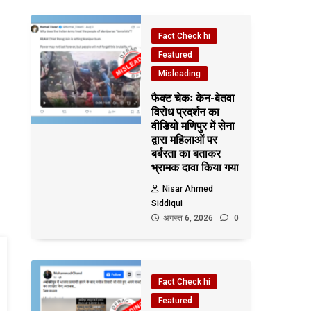
Fact Check hi
Featured
Misleading
फैक्ट चेकः केन-बेतवा
विरोध प्रदर्शन का
वीडियो मणिपुर में सेना
द्वारा महिलाओं पर
बर्बरता का बताकर
भ्रामक दावा किया गया
Nisar Ahmed
Siddiqui
अगस्त 6, 2026
0
Fact Check hi
Featured