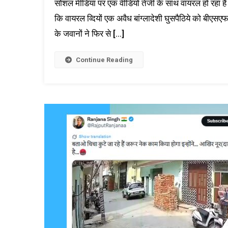
सोशल मीडिया पर एक वीडियो तेजी के साथ वायरल हो रहा है। 
कि वायरल व्दियों एक अवैध बांग्लादेशी घुसपैठिये को बीएसएफ द्व
के जवानों ने फिर से […]
Continue Reading