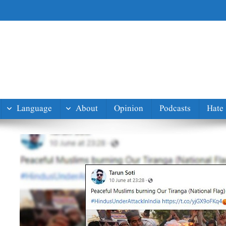
Language
About
Opinion
Podcasts
Hate