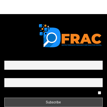
First name or full name
Email
By continuing, you accept the privacy policy