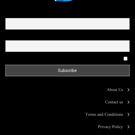
First name or full name
Email
By continuing, you accept the privacy policy
About Us
Contact us
Terms and Conditions
Privacy Policy