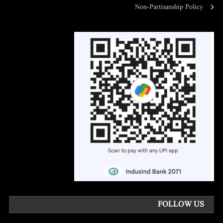
Non-Partisanship Policy
FOLLOW US