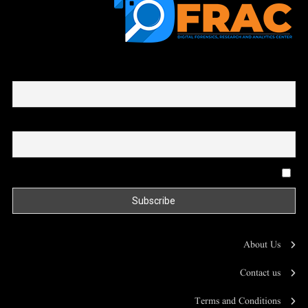
First name or full name
Email
By continuing, you accept the privacy policy
About Us
Contact us
Terms and Conditions