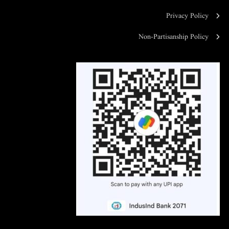
Privacy Policy
Non-Partisanship Policy