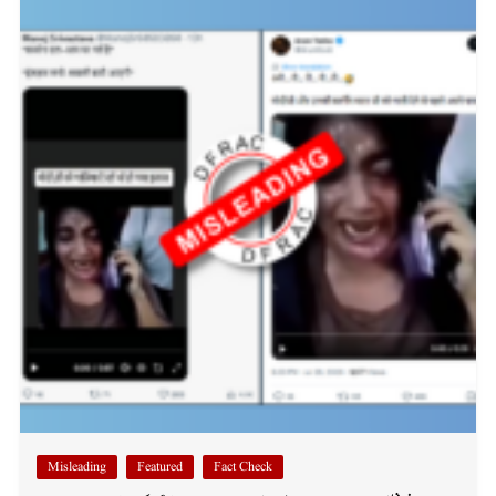
Misleading
Featured
Fact Check