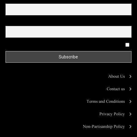
Email
By continuing, you accept the privacy policy
About Us
Contact us
Terms and Conditions
Privacy Policy
Non-Partisanship Policy