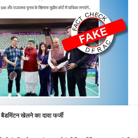
 बैडमिंटन खेलने का दावा फर्जी