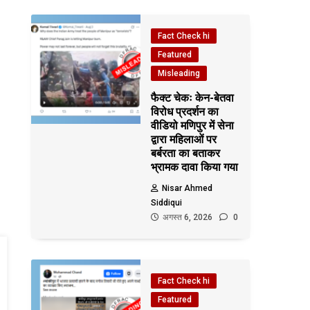
Fact Check hi
Featured
Misleading
फैक्ट चेकः केन-बेतवा
विरोध प्रदर्शन का
वीडियो मणिपुर में सेना
द्वारा महिलाओं पर
बर्बरता का बताकर
भ्रामक दावा किया गया
Nisar Ahmed
Siddiqui
अगस्त 6, 2026
0
Fact Check hi
Featured