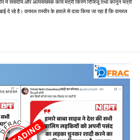
 में संसदीय और अल्पसंख्यक कार्य मंत्री किरण रिजिजू तथा कानून मंत्री
खाई दे रहे है। वायरल तस्वीर के हवाले से दावा किया जा रहा है कि वायरल