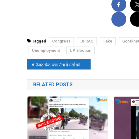
Tagged
Congress
DFRAC
Fake
Gorakhpu
Unemployment
UP Election
पोस्ट
फैक्ट चेक: क्या सेना में भर्ती की उम्र में दो साल की छूट दी गई है?
नेविगेशन
RELATED POSTS