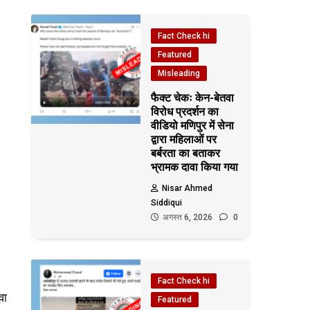
Fact Check hi
Featured
Misleading
फैक्ट चेकः केन-बेतवा
विरोध प्रदर्शन का
वीडियो मणिपुर में सेना
द्वारा महिलाओं पर
बर्बरता का बताकर
भ्रामक दावा किया गया
Nisar Ahmed
Siddiqui
अगस्त 6, 2026
0
Fact Check hi
वा
Featured