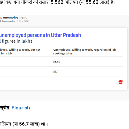
परवाह किए बिना नौकरी की तलाश 5.562 मिलियन (या 55.62 लाख) है।
्त्रोत:
Flourish
मिलियन (या 56.7 लाख) था।