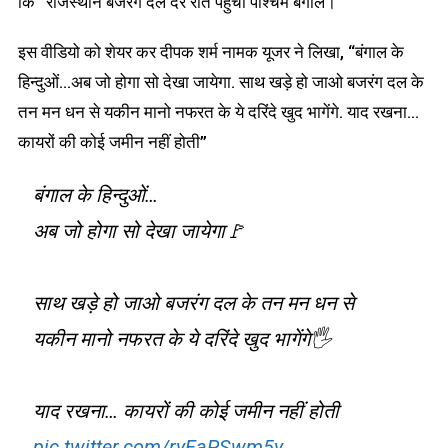
कि “राजस्थान बजरंग दल देर रात पहुंचा पश्चिम बंगाल।”
इस वीडियो को शेयर कर दीपक शर्म नामक यूजर ने लिखा, “बंगाल के
हिन्दुओं…अब जो होगा सो देखा जायेगा. साथ खड़े हो जाओ बजरंग दल के
तन मन धन से यकीन मानो नफरत के ये दरिंदे खुद भागेंगे. याद रखना…
कायरों की कोई जमीन नहीं होती”
बंगाल के हिन्दुओं…
अब जो होगा सो देखा जायेगा🚩
साथ खड़े हो जाओ बजरंग दल के तन मन धन से
यकीन मानो नफरत के ये दरिंदे खुद भागेंगे🖐️
याद रखना… कायरों की कोई जमीन नहीं होती
pic.twitter.com/ryFaPSwm5y