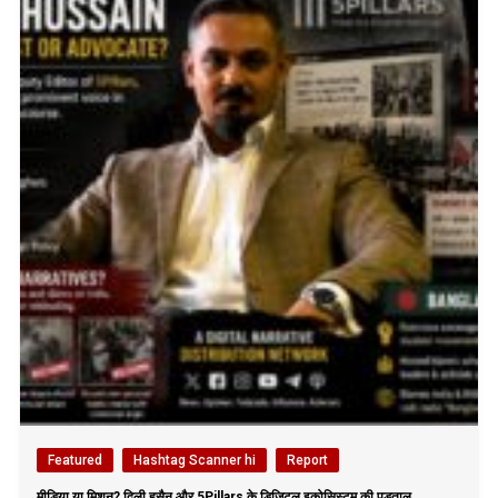
Featured
Hashtag Scanner hi
Report
मीडिया या मिशन? दिली हुसैन और 5Pillars के डिजिटल इकोसिस्टम की पड़ताल