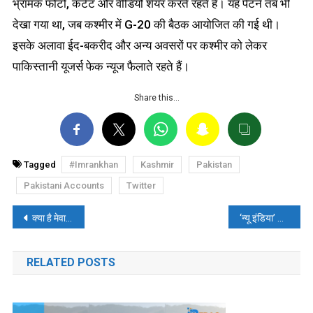
भ्रामक फोटो, कंटेंट और वीडियो शेयर करते रहते हैं। यह पैटर्न तब भी
देखा गया था, जब कश्मीर में G-20 की बैठक आयोजित की गई थी।
इसके अलावा ईद-बकरीद और अन्य अवसरों पर कश्मीर को लेकर
पाकिस्तानी यूजर्स फेक न्यूज फैलाते रहते हैं।
Share this…
Tagged
#Imrankhan
Kashmir
Pakistan
Pakistani Accounts
Twitter
पोस्ट
क्या है मेवात में पुलिस लाठीचार्ज के वायरल वीडियो की सच्चाई? पढ़ें, फ़ैक्ट-चेक
‘न्यू इंडिया’ और ‘उसकी पुरानी असमानता’ के दावे के साथ वायरल वीडियो की जानें, सच्चाई
नेविगेशन
RELATED POSTS