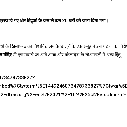
्रस्त हो गए
और
हिंदुओं के कम से कम 20 घरों को जला दिया गया
।
राधों के खिलाफ ढाका विश्वविद्यालय के छात्रों के एक समूह ने इस घटना का विर
न मंदिर
भी इस मामले पर आगे आया और बांग्लादेश के नोआखली में अन्य हिंदू
46073478733827?
embed%7Ctwterm%5E1449246073478733827%7Ctwgr%5
2Fdfrac.org%2Fen%2F2021%2F10%2F25%2Feruption-of-