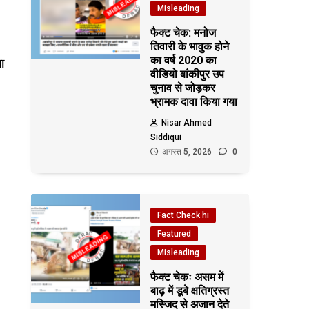
Misleading
फैक्ट चेक: मनोज
तिवारी के भावुक होने
का वर्ष 2020 का
ा
वीडियो बांकीपुर उप
चुनाव से जोड़कर
भ्रामक दावा किया गया
Nisar Ahmed
Siddiqui
अगस्त 5, 2026
0
Fact Check hi
Featured
Misleading
फैक्ट चेकः असम में
बाढ़ में डूबे क्षतिग्रस्त
मस्जिद से अजान देते