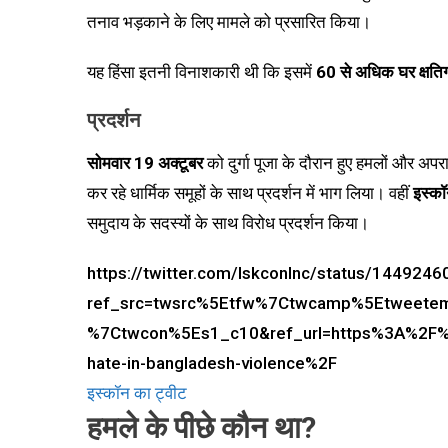
तनाव भड़काने के लिए मामले को प्रसारित किया।
यह हिंसा इतनी विनाशकारी थी कि इसमें
60 से अधिक घर क्षतिग
प्रदर्शन
सोमवार 19 अक्टूबर
को दुर्गा पूजा के दौरान हुए हमलों और अप
कर रहे धार्मिक समूहों के साथ प्रदर्शन में भाग लिया। वहीं
इस्कॉ
समुदाय के सदस्यों के साथ विरोध प्रदर्शन किया।
https://twitter.com/IskconInc/status/14492
ref_src=twsrc%5Etfw%7Ctwcamp%5Etweet
%7Ctwcon%5Es1_c10&ref_url=https%3A%2F%
hate-in-bangladesh-violence%2F
इस्कॉन का ट्वीट
हमले के पीछे कौन था?