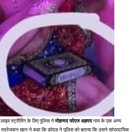
ाइव स्ट्रीमिंग के लिए पुलिस ने
मोहम्मद फोएज अहमद
नाम के एक अन्य
क मदरेजवान खान ने कहा कि फ़ोएज़ ने पुलिस को बताया कि उसने सांप्रदायिक