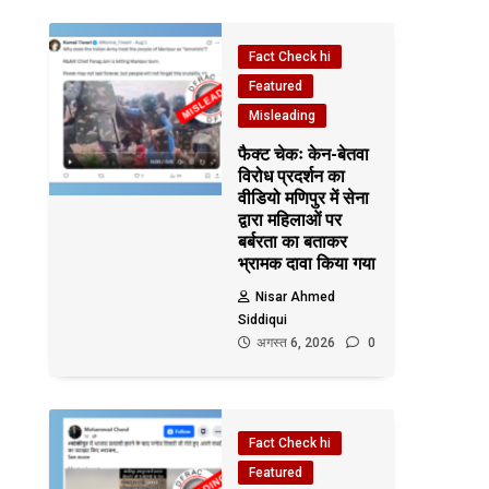
Fact Check hi
Featured
Misleading
फैक्ट चेकः केन-बेतवा
विरोध प्रदर्शन का
वीडियो मणिपुर में सेना
द्वारा महिलाओं पर
बर्बरता का बताकर
भ्रामक दावा किया गया
Nisar Ahmed
Siddiqui
अगस्त 6, 2026
0
Fact Check hi
Featured