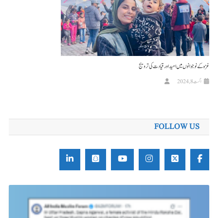
غزہ کے نوجوانوں میں امید اور قیادت کی ترویج
اگست 8, 2024
FOLLOW US