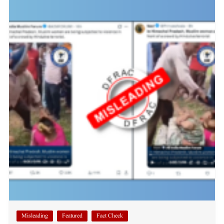
Misleading
Featured
Fact Check