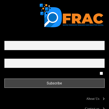
First name or full name
Email
By continuing, you accept the privacy policy
About Us
Contact us