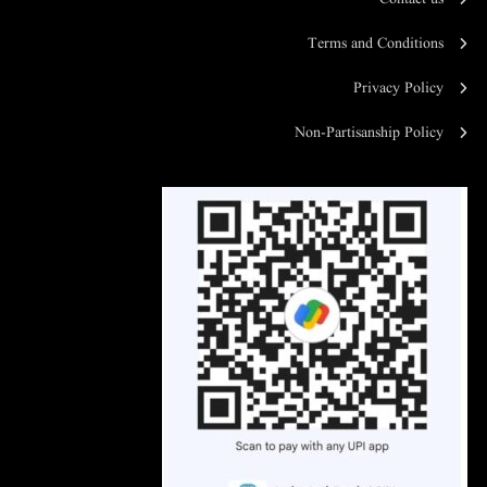
Terms and Conditions
Privacy Policy
Non-Partisanship Policy