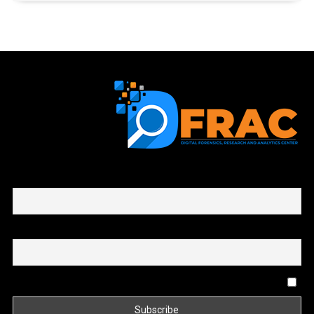
First name or full name
Email
By continuing, you accept the privacy policy