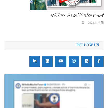
فیکٹ چیک: کیا جنوبی افریقہ کے کرکٹر وین پارنیل نے اسلام قبول کر لیا؟
اکتوبر 3, 2022
FOLLOW US