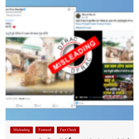
Misleading
Featured
Fact Check