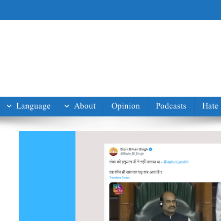
Language
About
Opinion
Podcasts
Hate