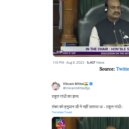
Source:
Twitte