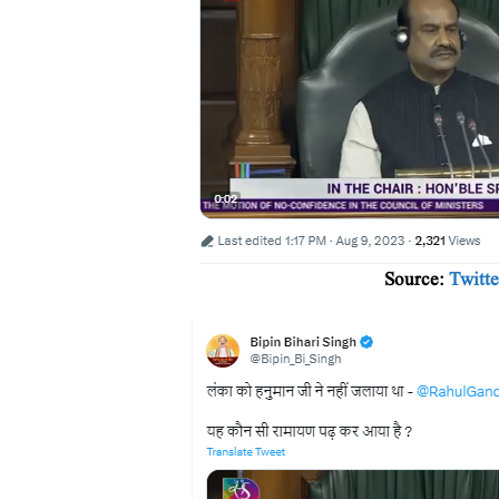
Source:
Twitte