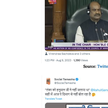
Source:
Twitte