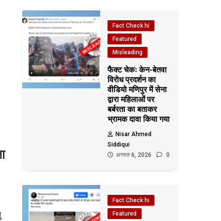
Fact Check hi
Featured
Misleading
फैक्ट चेकः केन-बेतवा
विरोध प्रदर्शन का
वीडियो मणिपुर में सेना
द्वारा महिलाओं पर
बर्बरता का बताकर
भ्रामक दावा किया गया
Nisar Ahmed
Siddiqui
ला
अगस्त 6, 2026
0
Fact Check hi
ु
Featured