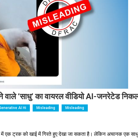
चाने वाले ‘साधु’ का वायरल वीडियो AI-जनरेटेड निक
Generative AI Hi
Misleading
Misleading
में एक ट्रक को खाई में गिरते हुए देखा जा सकता है। लेकिन अचानक एक साध