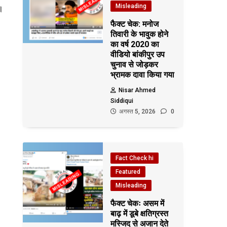
Misleading
।
फैक्ट चेक: मनोज
तिवारी के भावुक होने
का वर्ष 2020 का
वीडियो बांकीपुर उप
चुनाव से जोड़कर
भ्रामक दावा किया गया
Nisar Ahmed
Siddiqui
अगस्त 5, 2026
0
Fact Check hi
Featured
Misleading
फैक्ट चेकः असम में
बाढ़ में डूबे क्षतिग्रस्त
मस्जिद से अजान देते