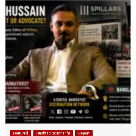
Featured
Hashtag Scanner hi
Report