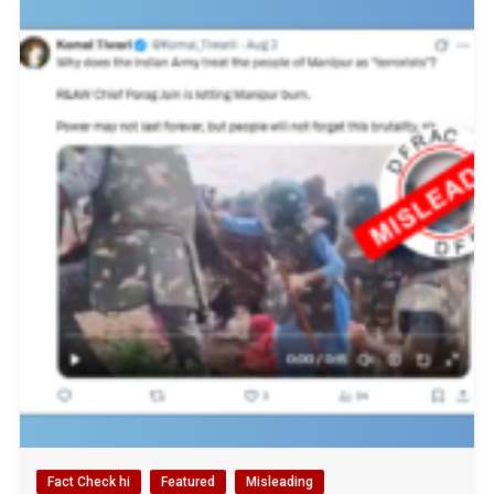
Fact Check hi
Featured
Misleading