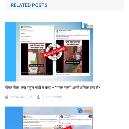
RELATED POSTS
फैक्ट चेक: क्या राहुल गांधी ने कहा – ‘भारत माता’ असंवैधानिक शब्द है?
अगस्त 24, 2025
Dilshad Noor