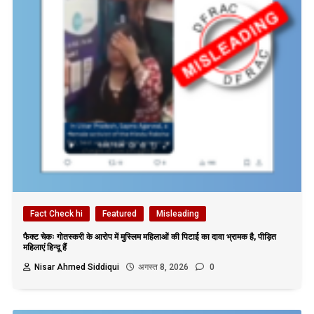
Fact Check hi
Featured
Misleading
फैक्ट चेकः गोतस्करी के आरोप में मुस्लिम महिलाओं की पिटाई का दावा भ्रामक है, पीड़ित
महिलाएं हिन्दू हैं
Nisar Ahmed Siddiqui
अगस्त 8, 2026
0