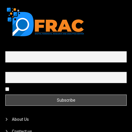
First name or full name
Email
By continuing, you accept the privacy policy
About Us
Contact us