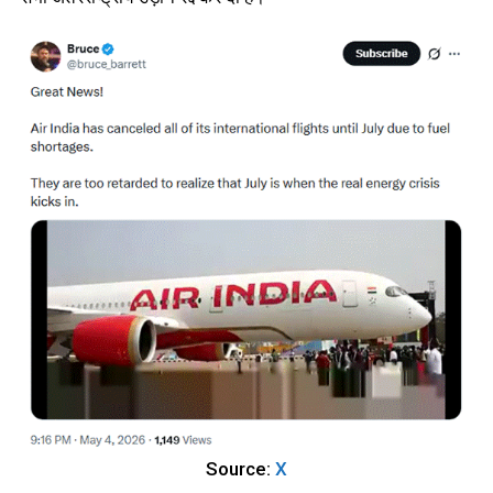
Source:
X