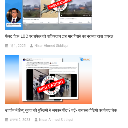
फैक्ट चेकः LOC पर राफेल को पाकिस्तान द्वारा मार गिराने का भ्रामक दावा वायरल
मई 1, 2025
Nisar Ahmed Siddiqui
उज्जैन में हिन्दू युवक को मुस्लिमों ने जमकर पीटा? पढ़ें- वायरल वीडियो का फैक्ट चेक
अगस्त 2, 2023
Nisar Ahmed Siddiqui