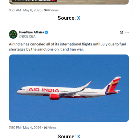
Source:
X
Source:
X