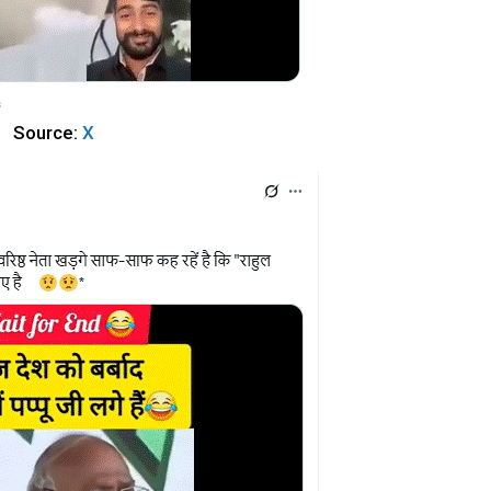
Source:
X