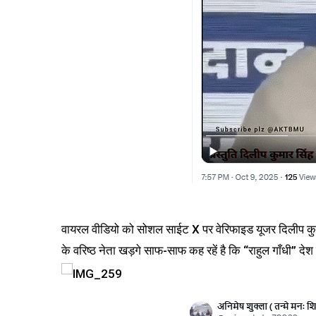
वायरल वीडियो को सोशल साईट X पर वेरिफाइड यूजर दिलीप कुमार 
के वरिष्ठ नेता खड़गे साफ-साफ कह रहें है कि “राहुल गाँधी” देश क