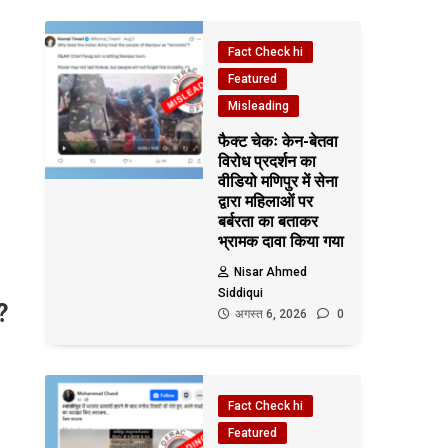
Fact Check hi
Featured
Misleading
फैक्ट चेकः केन-बेतवा
विरोध प्रदर्शन का
वीडियो मणिपुर में सेना
द्वारा महिलाओं पर
बर्बरता का बताकर
भ्रामक दावा किया गया
Nisar Ahmed
Siddiqui
र?
अगस्त 6, 2026
0
Fact Check hi
Featured