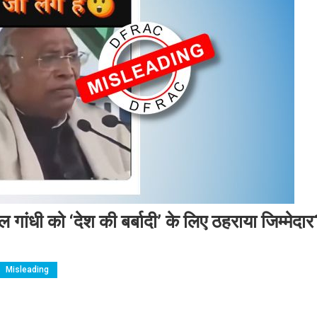
ुल गांधी को ‘देश की बर्बादी’ के लिए ठहराया जिम्मेदा
Misleading