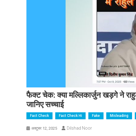
फैक्ट चेक: क्या मल्लिकार्जुन खड़गे ने राह
जानिए सच्चाई
Fact Check
Fact Check Hi
Fake
Misleading
Dilshad Noor
अक्टूबर 12, 2025