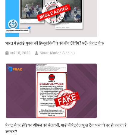
भारत में ईसाई युवक की हिन्दूवादियों ने की मॉब लिंचिंग? पढ़ें- फैक्ट चेक
मार्च 18, 2023
Nisar Ahmed Siddiqui
फैक्ट चेक: इंडियन ऑयल की चेतावनी, गाड़ी में पेट्रोल फुल टैंक भरवाने पर हो सकता है
ब्लास्ट?