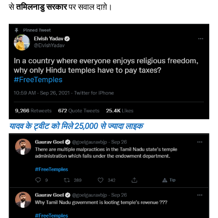
से
तमिलनाडु सरकार
पर सवाल दाग़े।
यादव के ट्वीट को मिले 25,000 से ज्यादा लाइक