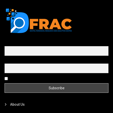
First name or full name
Email
By continuing, you accept the privacy policy
About Us