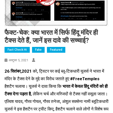
फैक्ट-चेक: क्या भारत में सिर्फ हिंदू मंदिर ही
टैक्स देते हैं, जानें इस दावे की सच्चाई?
Fact Check Hi
Fake
Featured
अक्टूबर 5, 2021
26 सितंबर,2021
को, ट्विटर पर कई ब्लू-टिकधारी यूजर्स ने भारत में
मंदिर के टैक्स देने के मुद्दे का विरोध जताते हुए
#FreeTemples
हैशटैग चलाया। यूजर्स ने दावा किया कि
भारत में केवल हिंदू मंदिरों को ही
टैक्स देना पड़ता है
, लेकिन चर्च और मस्जिदों से टैक्स नहीं वसूला जाता।
एल्विश यादव, गौरव गोयल, गौरव तनेजा, अंशुल सक्सेना नामी ब्लूटिकधारी
यूजर्स ने इस हैशटैग पर ट्वीट किए, हैशटैग चलाने वाले लोगों ने विशेष रूप