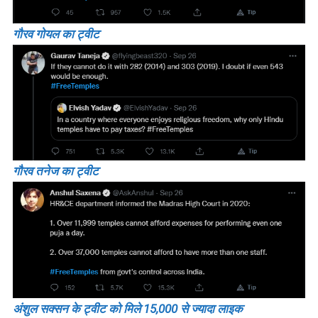
गौरव गोयल का ट्वीट
गौरव तनेज का ट्वीट
अंशुल सक्सन के ट्वीट को मिले 15,000 से ज्यादा लाइक