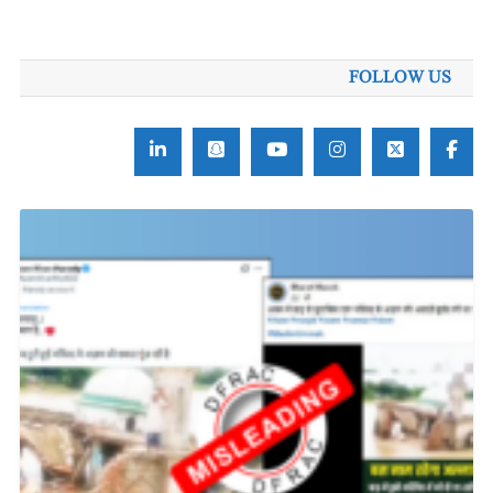
برائے:
FOLLOW US