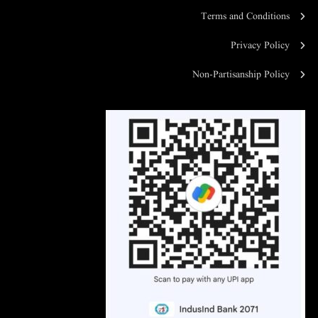
Terms and Conditions
Privacy Policy
Non-Partisanship Policy