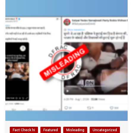
Fact Check hi
Featured
Misleading
Uncategorized