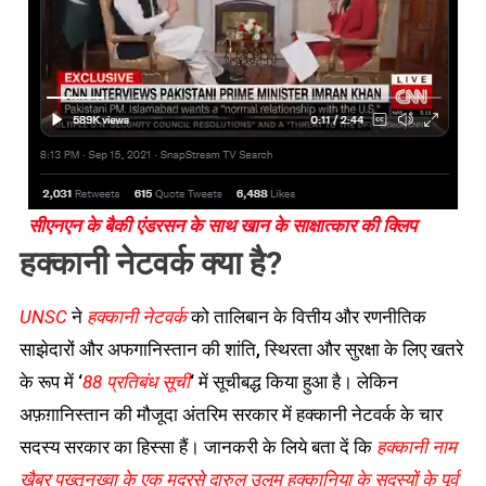
सीएनएन के बैकी एंडरसन के साथ खान के साक्षात्कार की क्लिप
हक्कानी नेटवर्क क्या है?
UNSC
ने
हक्कानी नेटवर्क
को तालिबान के वित्तीय और रणनीतिक
साझेदारों और अफगानिस्तान की शांति, स्थिरता और सुरक्षा के लिए खतरे
के रूप में ‘
88 प्रतिबंध सूची
‘ में सूचीबद्ध किया हुआ है। लेकिन
अफ़ग़ानिस्तान की मौजूदा अंतरिम सरकार में हक्कानी नेटवर्क के चार
सदस्य सरकार का हिस्सा हैं। जानकरी के लिये बता दें कि
हक्कानी नाम
खैबर पख्तूनख्वा के एक मदरसे दारुल उलूम हक्कानिया के सदस्यों के पूर्व