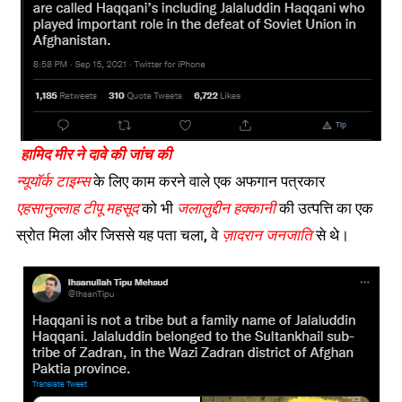
हामिद मीर ने दावे की जांच की
न्यूयॉर्क टाइम्स
के लिए काम करने वाले एक अफगान पत्रकार
एहसानुल्लाह टीपू महसूद
को भी
जलालुद्दीन हक्कानी
की उत्पत्ति का एक
स्रोत मिला और जिससे यह पता चला, वे
ज़ादरान जनजाति
से थे।