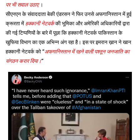
पर भी सवाल उठाए
।
सीएनएन के संवाददाता बेकी एंडरसन ने फिर उनसे अफगानिस्तान में हुई
क्रूरता में
हक्कानी नेटवर्क
की भूमिका और अमेरिकी अधिकारियों द्वारा
की गई टिप्पणियों के बारे में पूछा कि हक्कानी नेटवर्क पाकिस्तान के
खुफिया विभाग का एक अभिन्न अंग रहा है। इस पर इमरान ख़ान ने खान
हक्कानी नेटवर्क को “
अफगानिस्तान में रहने वाली पश्तून जनजाति का
संगठन करार दिया।
“