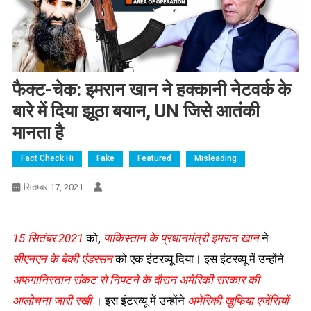
फैक्ट-चेक: इमरान खान ने हक्कानी नेटवर्क के
बारे में दिया झूठा बयान, UN जिसे आतंकी
मानता है
Fact Check Hi
Fake
Featured
Misleading
सितम्बर 17, 2021
15 सितंबर 2021
को,
पाकिस्तान के प्रधानमंत्री इमरान खान
ने
सीएनएन के बेकी एंडरसन
को एक इंटरव्यू दिया। इस इंटरव्यू में उन्होंने
अफगानिस्तान संकट से निपटने के दौरान अमेरिकी सरकार की
आलोचना जारी रखी
। इस इंटरव्यू में उन्होंने
अमेरिकी खुफिया एजेंसियों