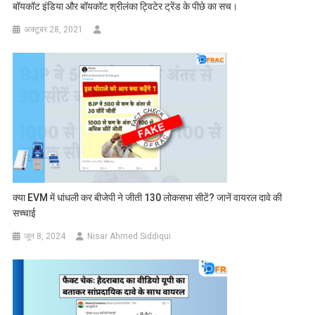
बॉयकॉट इंडिया और बॉयकॉट श्रीलंका ट्विटेर ट्रेंड के पीछे का सच।
अक्टूबर 28, 2021
क्या EVM में धांधली कर बीजेपी ने जीती 130 लोकसभा सीटें? जानें वायरल दावे की
सच्चाई
जून 8, 2024
Nisar Ahmed Siddiqui