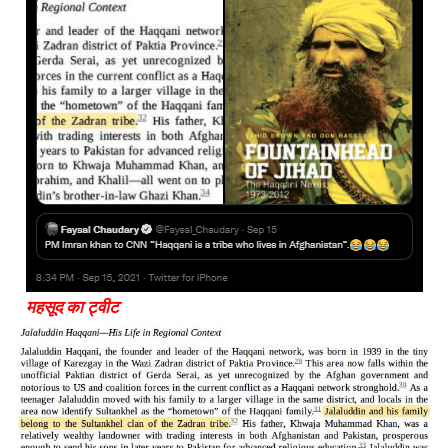
महसूद का ट्वीट