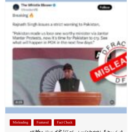
Misleading
Featured
Fact Check