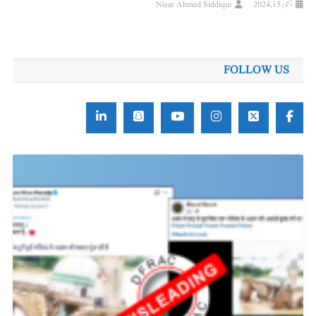
اکتوبر 15, 2024
Nisar Ahmed Siddiqui
FOLLOW US