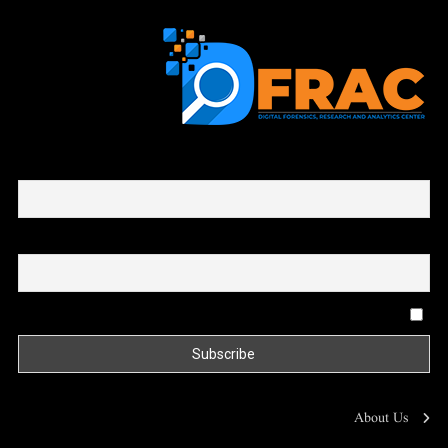
First name or full name
Email
By continuing, you accept the privacy policy
About Us