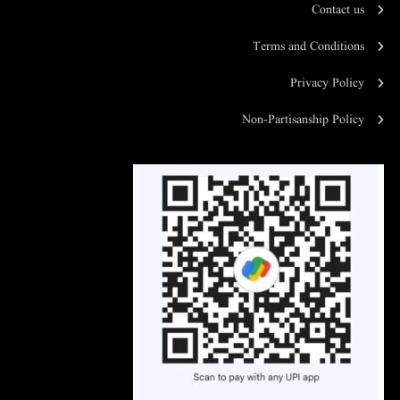
Contact us
Terms and Conditions
Privacy Policy
Non-Partisanship Policy