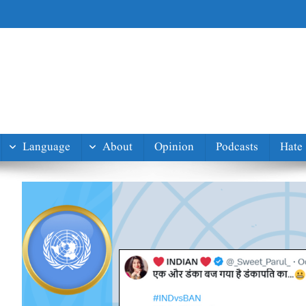
Language
About
Opinion
Podcasts
Hate