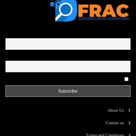
First name or full name
Email
By continuing, you accept the privacy policy
About Us
Contact us
Terms and Conditions