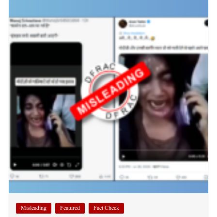
Misleading
Featured
Fact Check