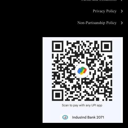
Privacy Policy
Non-Partisanship Policy