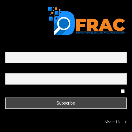
First name or full name
Email
By continuing, you accept the privacy policy
About Us