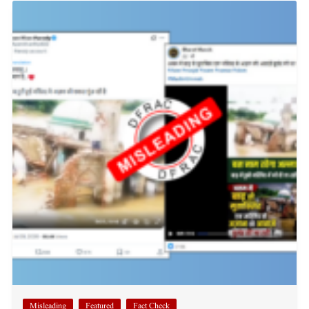
Misleading
Featured
Fact Check