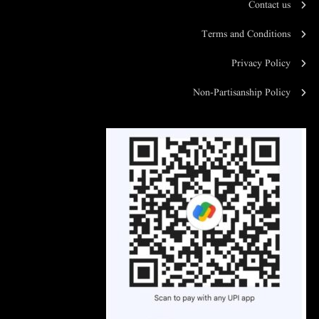
Contact us
Terms and Conditions
Privacy Policy
Non-Partisanship Policy