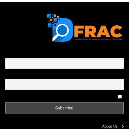
First name or full name
Email
By continuing, you accept the privacy policy
About Us