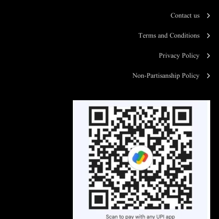
Contact us
Terms and Conditions
Privacy Policy
Non-Partisanship Policy