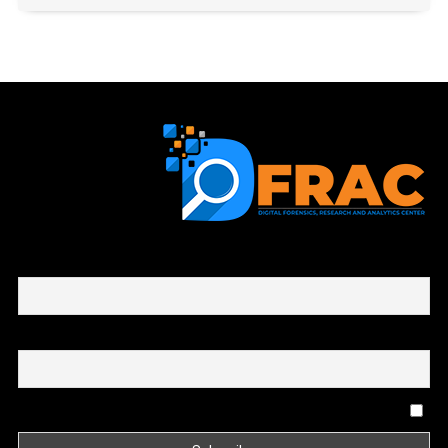
First name or full name
Email
By continuing, you accept the privacy policy