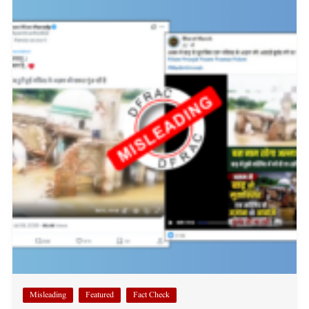
Misleading
Featured
Fact Check