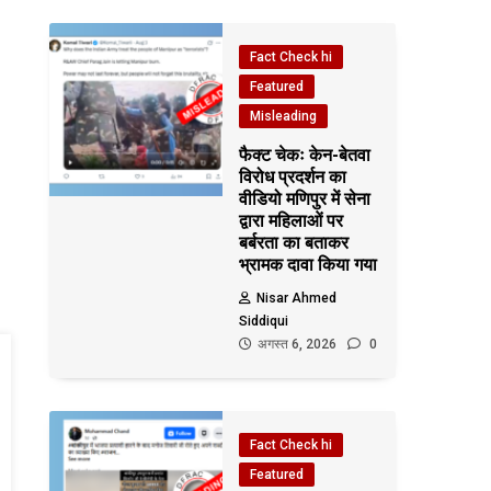
Fact Check hi
Featured
Misleading
फैक्ट चेकः केन-बेतवा
विरोध प्रदर्शन का
वीडियो मणिपुर में सेना
द्वारा महिलाओं पर
बर्बरता का बताकर
भ्रामक दावा किया गया
Nisar Ahmed
Siddiqui
अगस्त 6, 2026
0
Fact Check hi
Featured