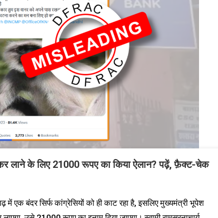
कड़कर लाने के लिए 21000 रूपए का किया ऐलान? पढ़ें, फ़ैक्ट-चेक
ें एक बंदर सिर्फ कांग्रेसियों को ही काट रहा है, इसलिए मुख्यमंत्री भूपेश
कर लाएगा, उसे 21000 रूपए का इनाम दिया जाएगा। स्वामी रामसरनाचार्य