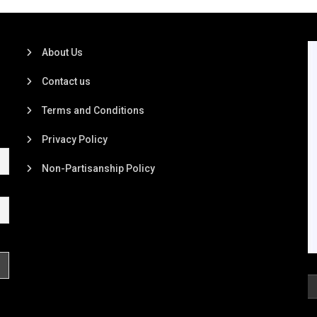
About Us
Contact us
Terms and Conditions
Privacy Policy
Non-Partisanship Policy