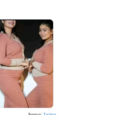
Source:
Twitter