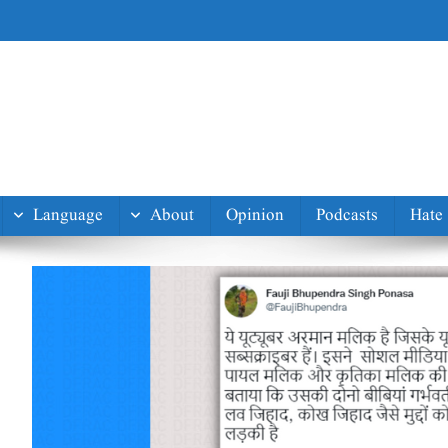
Language
About
Opinion
Podcasts
Hate