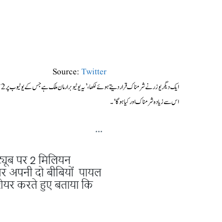
Source:
Twitter
ا
اس سے زیادہ شرمناک اور کیا ہوگا‘۔