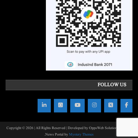
FOLLOW US
Copyright © 2026 | All Rights Reserved | Developed by OppsWeb Solutions
|
Theme:
.
News Portal by
Mystery Themes