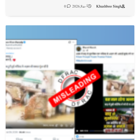
Khushboo Singh
اگست 8, 2026
0