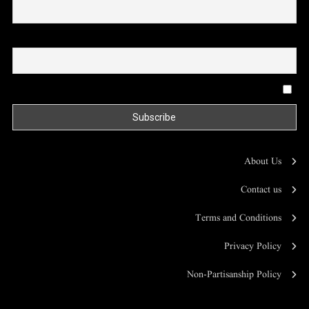
Email
By continuing, you accept the privacy policy
About Us
Contact us
Terms and Conditions
Privacy Policy
Non-Partisanship Policy