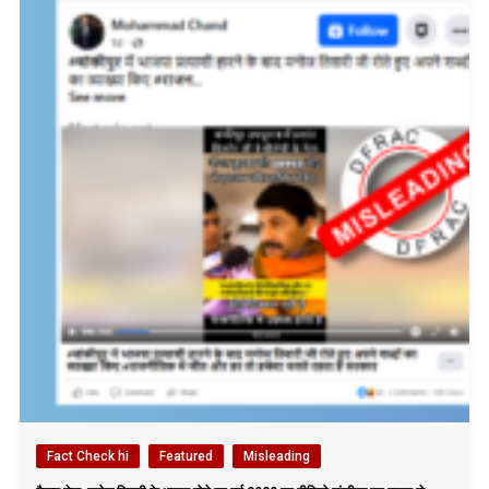
Fact Check hi
Featured
Misleading