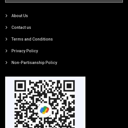
About Us
Contact us
Terms and Conditions
Privacy Policy
Non-Partisanship Policy