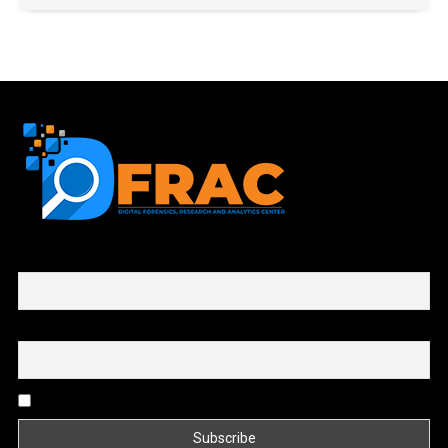
First name or full name
Email
By continuing, you accept the privacy policy