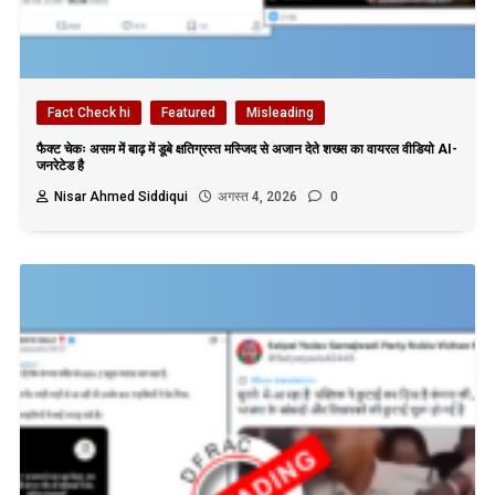
Fact Check hi
Featured
Misleading
फैक्ट चेकः असम में बाढ़ में डूबे क्षतिग्रस्त मस्जिद से अजान देते शख्स का वायरल वीडियो AI-
जनरेटेड है
Nisar Ahmed Siddiqui
अगस्त 4, 2026
0