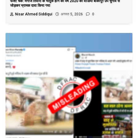
फैक्ट चेक: मनोज तिवारी के भावुक होने का वर्ष 2020 का वीडियो बांकीपुर उप चुनाव से
जोड़कर भ्रामक दावा किया गया
Nisar Ahmed Siddiqui
अगस्त 5, 2026
0