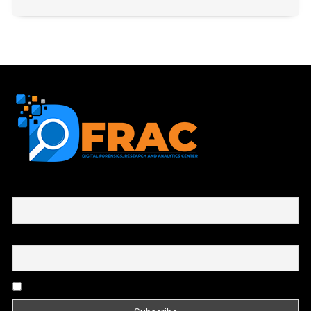
First name or full name
Email
By continuing, you accept the privacy policy