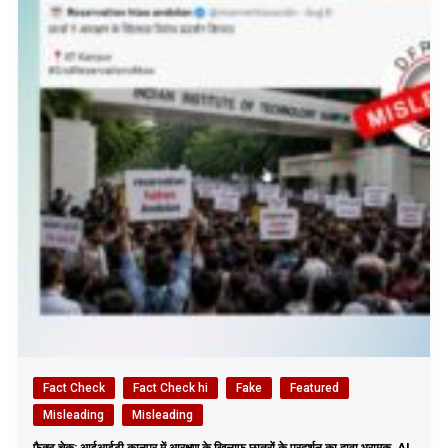
Fact Check
Fact Check hi
Fake
Featured
Misleading
Misleading
फैक्ट चेक: आईआईटी कानपुर में आरक्षण के खिलाफ छात्रों के प्रदर्शन का दावा भ्रामक, AI