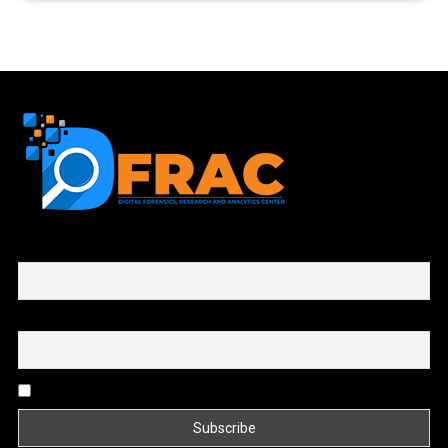
First name or full name
Email
By continuing, you accept the privacy policy