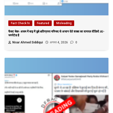
Fact Check hi
Featured
Misleading
फैक्ट चेकः असम में बाढ़ में डूबे क्षतिग्रस्त मस्जिद से अजान देते शख्स का वायरल वीडियो AI-
जनरेटेड है
Nisar Ahmed Siddiqui
अगस्त 4, 2026
0