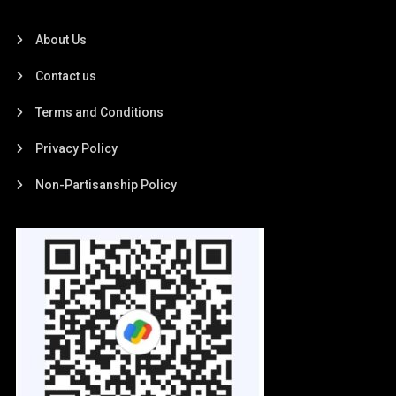
About Us
Contact us
Terms and Conditions
Privacy Policy
Non-Partisanship Policy