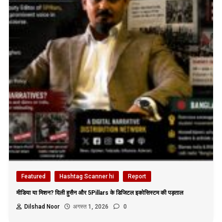
Featured
Hashtag Scanner hi
Report
मीडिया या मिशन? दिली हुसैन और 5Pillars के डिजिटल इकोसिस्टम की पड़ताल
Dilshad Noor
अगस्त 1, 2026
0