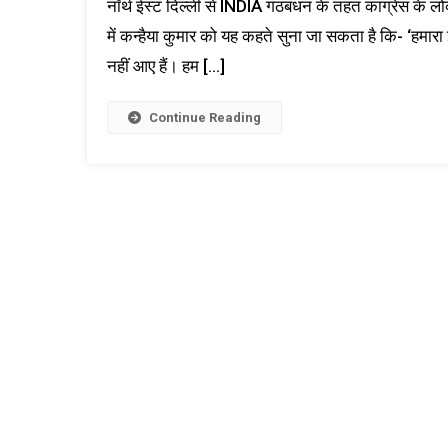
नॉर्थ ईस्ट दिल्ली से INDIA गठबंधन के तहत कांग्रेस के ल
में कन्हैया कुमार को यह कहते सुना जा सकता है कि- ‘हमारा
नहीं आए हैं। हम […]
Continue Reading