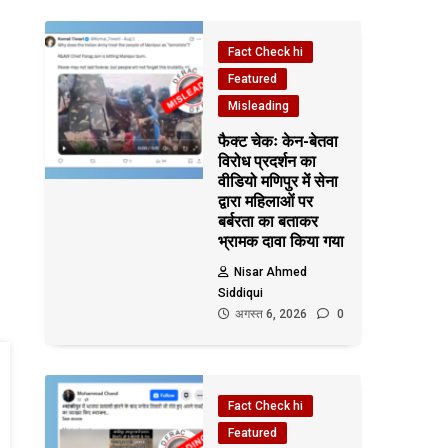
Fact Check hi
Featured
Misleading
फैक्ट चेकः केन-बेतवा
विरोध प्रदर्शन का
वीडियो मणिपुर में सेना
द्वारा महिलाओं पर
बर्बरता का बताकर
भ्रामक दावा किया गया
Nisar Ahmed
Siddiqui
अगस्त 6, 2026
0
Fact Check hi
Featured