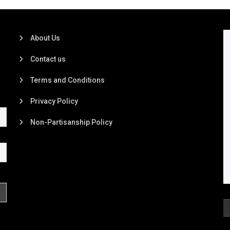
About Us
Contact us
Terms and Conditions
Privacy Policy
Non-Partisanship Policy