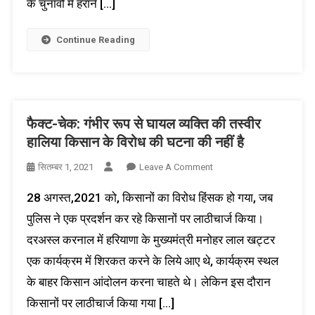
के चुनावों में हराने […]
गलत
फोटो
Continue Reading
वायरल
फैक्ट-चेक: गंभीर रूप से घायल व्यक्ति की तस्वीर
हालिया किसान के विरोध की घटना की नहीं है
On
सितम्बर 1, 2021
Leave A Comment
फैक्ट-
28 अगस्त,2021 को, किसानों का विरोध हिंसक हो गया, जब
चेक:
गंभीर
पुलिस ने एक प्रदर्शन कर रहे किसानों पर लाठीचार्ज किया।
रूप
दरअस्ल करनाल में हरियाणा के मुख्यमंत्री मनोहर लाल खट्टर
से
एक कार्यक्रम में शिरकत करने के लिये आए थे, कार्यक्रम स्थल
घायल
व्यक्ति
के बाहर किसान आंदोलन करना चाहते थे। लेकिन इस दौरान
की
किसानों पर लाठीचार्ज किया गया […]
तस्वीर