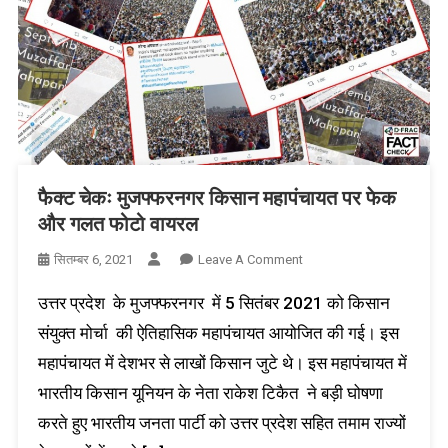
फैक्ट चेकः मुजफ्फरनगर किसान महापंचायत पर फेक
और गलत फोटो वायरल
On
सितम्बर 6, 2021
Leave A Comment
फैक्ट
उत्तर प्रदेश के मुजफ्फरनगर में 5 सितंबर 2021 को किसान
चेकः
मुजफ्फरनगर
संयुक्त मोर्चा की ऐतिहासिक महापंचायत आयोजित की गई। इस
किसान
महापंचायत में देशभर से लाखों किसान जुटे थे। इस महापंचायत में
महापंचायत
भारतीय किसान यूनियन के नेता राकेश टिकैत ने बड़ी घोषणा
पर
फेक
करते हुए भारतीय जनता पार्टी को उत्तर प्रदेश सहित तमाम राज्यों
और