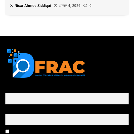
Nisar Ahmed Siddiqui
अगस्त 4, 2026
0
First name or full name
Email
By continuing, you accept the privacy policy