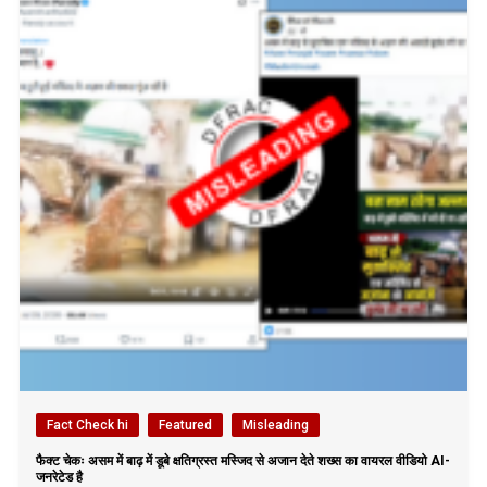
Fact Check hi
Featured
Misleading
फैक्ट चेकः असम में बाढ़ में डूबे क्षतिग्रस्त मस्जिद से अजान देते शख्स का वायरल वीडियो AI-
जनरेटेड है