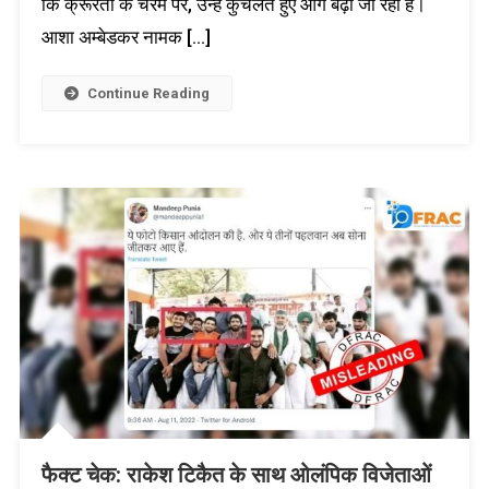
कि क्रूरता के चरम पर, उन्हें कुचलते हुए आगे बढ़ा जा रहा है।
आशा अम्बेडकर नामक […]
Continue Reading
फैक्ट चेक: राकेश टिकैत के साथ ओलंपिक विजेताओं