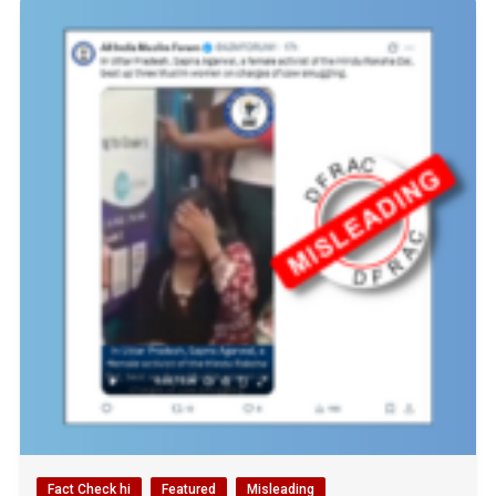
Fact Check hi
Featured
Misleading