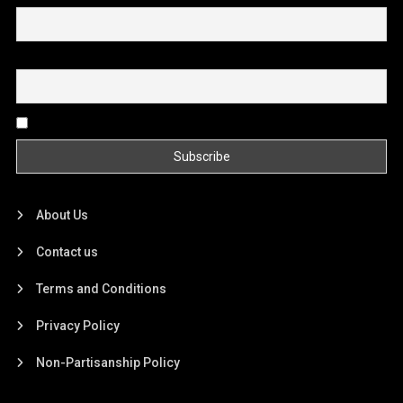
Email
By continuing, you accept the privacy policy
About Us
Contact us
Terms and Conditions
Privacy Policy
Non-Partisanship Policy