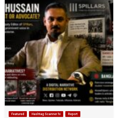
Featured
Hashtag Scanner hi
Report