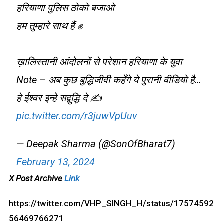
हरियाणा पुलिस ठोको बजाओ
हम तुम्हारे साथ हैं ✊
ख़ालिस्तानी आंदोलनों से परेशान हरियाणा के युवा
Note – अब कुछ बुद्धिजीवी कहेँगे ये पुरानी वीडियो है…
हे ईश्वर इन्हे सद्बुद्धि दे ✍️
pic.twitter.com/r3juwVpUuv
— Deepak Sharma (@SonOfBharat7)
February 13, 2024
X Post Archive
Link
https://twitter.com/VHP_SINGH_H/status/17574592
56469766271