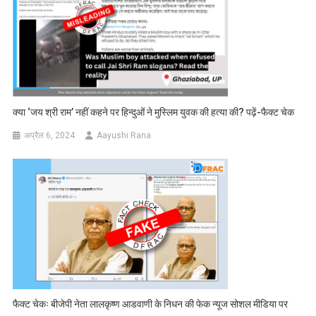
क्या ‘जय श्री राम’ नहीं कहने पर हिन्दुओं ने मुस्लिम युवक की हत्या की? पढ़ें-फैक्ट चेक
अप्रैल 6, 2024
Aayushi Rana
फैक्ट चेकः बीजेपी नेता लालकृष्ण आडवाणी के निधन की फेक न्यूज सोशल मीडिया पर