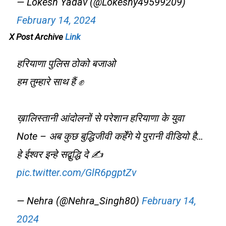
— Lokesh Yadav (@Lokeshy49599209)
February 14, 2024
X Post Archive
Link
हरियाणा पुलिस ठोको बजाओ
हम तुम्हारे साथ हैं ✊
ख़ालिस्तानी आंदोलनों से परेशान हरियाणा के युवा
Note – अब कुछ बुद्धिजीवी कहेँगे ये पुरानी वीडियो है…
हे ईश्वर इन्हे सद्बुद्धि दे ✍️
pic.twitter.com/GlR6pgptZv
— Nehra (@Nehra_Singh80)
February 14,
2024