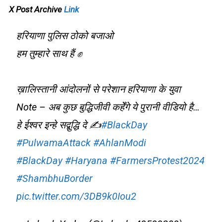
X Post Archive
Link
हरियाणा पुलिस ठोको बजाओ
हम तुम्हारे साथ हैं ✊
ख़ालिस्तानी आंदोलनों से परेशान हरियाणा के युवा
Note – अब कुछ बुद्धिजीवी कहेँगे ये पुरानी वीडियो है…
हे ईश्वर इन्हे सद्बुद्धि दे ✍️
#BlackDay
#PulwamaAttack
#AhlanModi
#BlackDay
#Haryana
#FarmersProtest2024
#ShambhuBorder
pic.twitter.com/3DB9k0Iou2