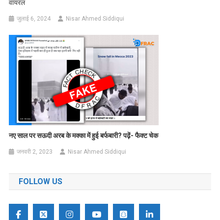
वायरल
जुलाई 6, 2024
Nisar Ahmed Siddiqui
नए साल पर सऊदी अरब के मक्का में हुई बर्फबारी? पढ़ें- फैक्ट चेक
जनवरी 2, 2023
Nisar Ahmed Siddiqui
FOLLOW US