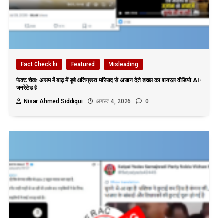
Fact Check hi
Featured
Misleading
फैक्ट चेकः असम में बाढ़ में डूबे क्षतिग्रस्त मस्जिद से अजान देते शख्स का वायरल वीडियो AI-
जनरेटेड है
Nisar Ahmed Siddiqui
अगस्त 4, 2026
0