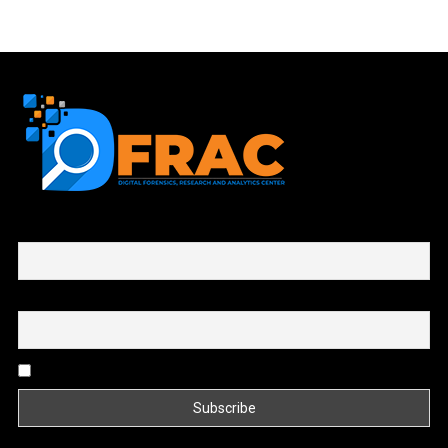
First name or full name
Email
By continuing, you accept the privacy policy