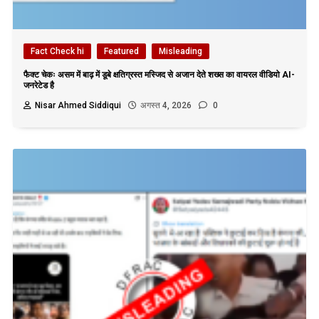
Fact Check hi
Featured
Misleading
फैक्ट चेकः असम में बाढ़ में डूबे क्षतिग्रस्त मस्जिद से अजान देते शख्स का वायरल वीडियो AI-
जनरेटेड है
Nisar Ahmed Siddiqui
अगस्त 4, 2026
0