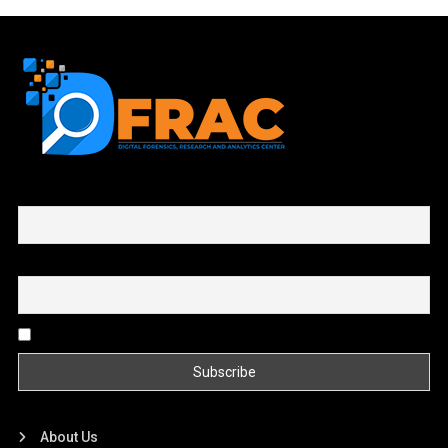
First name or full name
Email
By continuing, you accept the privacy policy
About Us