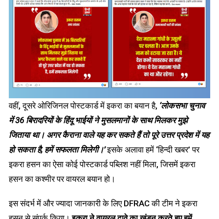
वहीं, दूसरे ओरिजिनल पोस्टकार्ड में इकरा का बयान है,
‘लोकसभा चुनाव
में 36 बिरादरियों के हिंदू भाईयों ने मुसलमानों के साथ मिलकर मुझे
जिताया था। अगर कैराना वाले यह कर सकते हैं तो पूरे उत्तर प्रदेश में यह
हो सकता है, हमें सफलता मिलेगी।’
इसके अलावा हमें ‘हिन्दी खबर’ पर
इकरा हसन का ऐसा कोई पोस्टकार्ड पब्लिश नहीं मिला, जिसमें इकरा
हसन का कश्मीर पर वायरल बयान हो।
इस संदर्भ में और ज्यादा जानकारी के लिए DFRAC की टीम ने इकरा
हसन से संपर्क किया।
इकरा ने वायरल दावे का खंडन करते हुए हमें