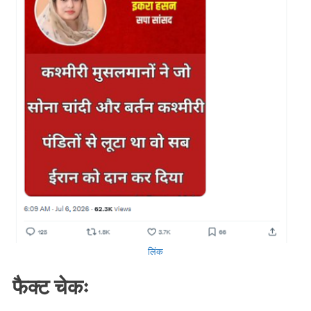
लिंक
फैक्ट चेकः