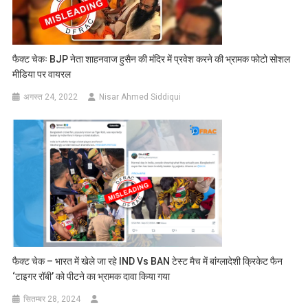
फैक्ट चेकः BJP नेता शाहनवाज हुसैन की मंदिर में प्रवेश करने की भ्रामक फोटो सोशल
मीडिया पर वायरल
अगस्त 24, 2022
Nisar Ahmed Siddiqui
फैक्ट चेक – भारत में खेले जा रहे IND Vs BAN टेस्ट मैच में बांग्लादेशी क्रिकेट फैन
‘टाइगर रॉबी’ को पीटने का भ्रामक दावा किया गया
सितम्बर 28, 2024