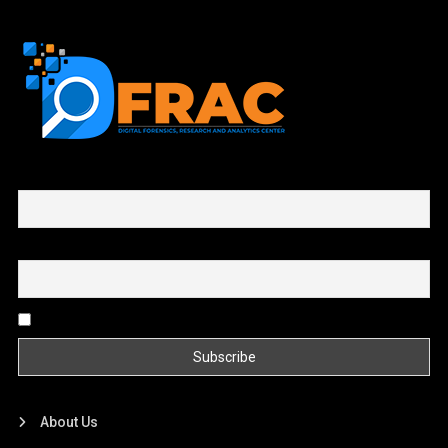
First name or full name
Email
By continuing, you accept the privacy policy
About Us