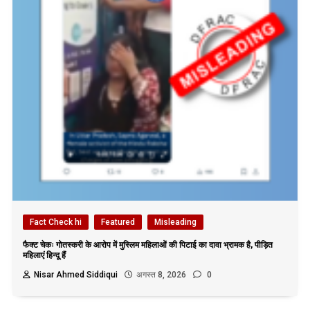
Fact Check hi
Featured
Misleading
फैक्ट चेकः गोतस्करी के आरोप में मुस्लिम महिलाओं की पिटाई का दावा भ्रामक है, पीड़ित
महिलाएं हिन्दू हैं
Nisar Ahmed Siddiqui
अगस्त 8, 2026
0