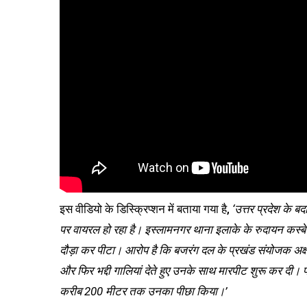
इस वीडियो के डिस्क्रिप्शन में बताया गया है,
‘उत्तर प्रदेश के 
पर वायरल हो रहा है। इस्लामनगर थाना इलाके के रुदायन कस्बे में
दौड़ा कर पीटा। आरोप है कि बजरंग दल के प्रखंड संयोजक अक्ष
और फिर भद्दी गालियां देते हुए उनके साथ मारपीट शुरू कर दी। 
करीब 200 मीटर तक उनका पीछा किया।’