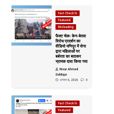
Fact Check hi
Featured
Misleading
फैक्ट चेकः केन-बेतवा
विरोध प्रदर्शन का
वीडियो मणिपुर में सेना
द्वारा महिलाओं पर
बर्बरता का बताकर
भ्रामक दावा किया गया
Nisar Ahmed
Siddiqui
अगस्त 6, 2026
0
Fact Check hi
Featured