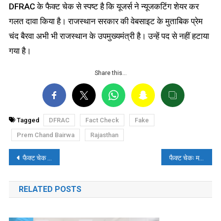
DFRAC के फैक्ट चेक से स्पष्ट है कि यूजर्स ने न्यूजकटिंग शेयर कर
गलत दावा किया है। राजस्थान सरकार की वेबसाइट के मुताबिक प्रेम
चंद बैरवा अभी भी राजस्थान के उपमुख्यमंत्री है। उन्हें पद से नहीं हटाया
गया है।
Share this…
Tagged
DFRAC
Fact Check
Fake
Prem Chand Bairwa
Rajasthan
पोस्ट
फैक्ट चेक – ज्योतिरादित्य सिंधिया का बजरंग दल पर दिया गया पुराना बयान हालिया बताकर वायरल
फैक्ट चेकः मदरसा छात्रों के वीडियो को महाराष्ट्र में रोहिंग्या मुस्लिमों की घुसपैठ का बताकर गलत दावा किया गया
नेविगेशन
RELATED POSTS