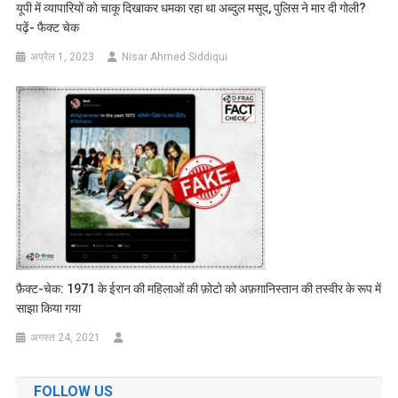
यूपी में व्यापारियों को चाकू दिखाकर धमका रहा था अब्दुल मसूद, पुलिस ने मार दी गोली?
पढ़ें- फैक्ट चेक
अप्रैल 1, 2023
Nisar Ahmed Siddiqui
फ़ैक्ट-चेक: 1971 के ईरान की महिलाओं की फ़ोटो को अफ़ग़ानिस्तान की तस्वीर के रूप में
साझा किया गया
अगस्त 24, 2021
FOLLOW US