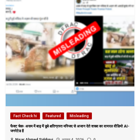
Fact Check hi
Featured
Misleading
फैक्ट चेकः असम में बाढ़ में डूबे क्षतिग्रस्त मस्जिद से अजान देते शख्स का वायरल वीडियो AI-
जनरेटेड है
Nisar Ahmed Siddiqui
अगस्त 4, 2026
0