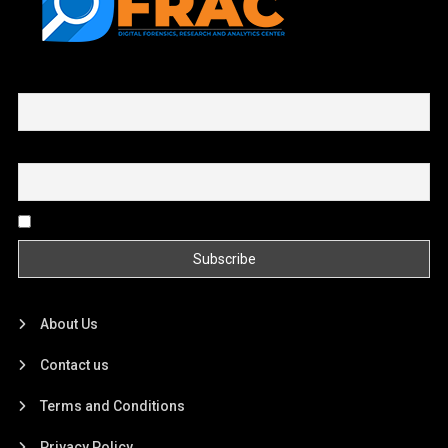
First name or full name
Email
By continuing, you accept the privacy policy
About Us
Contact us
Terms and Conditions
Privacy Policy